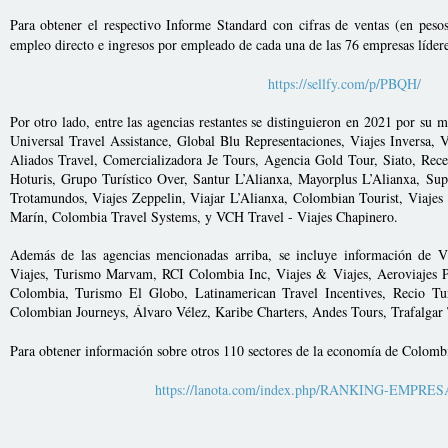
Para obtener el respectivo Informe Standard con cifras de ventas (en pesos 
empleo directo e ingresos por empleado de cada una de las 76 empresas líder
https://sellfy.com/p/PBQH/
Por otro lado, entre las agencias restantes se distinguieron en 2021 por su 
Universal Travel Assistance, Global Blu Representaciones, Viajes Inversa, V
Aliados Travel, Comercializadora Je Tours, Agencia Gold Tour, Siato, Rec
Hoturis, Grupo Turístico Over, Santur L’Alianxa, Mayorplus L’Alianxa, Sup
Trotamundos, Viajes Zeppelin, Viajar L’Alianxa, Colombian Tourist, Viajes
Marín, Colombia Travel Systems, y VCH Travel - Viajes Chapinero.
Además de las agencias mencionadas arriba, se incluye información de V
Viajes, Turismo Marvam, RCI Colombia Inc, Viajes & Viajes, Aeroviajes Pa
Colombia, Turismo El Globo, Latinamerican Travel Incentives, Recio T
Colombian Journeys, Álvaro Vélez, Karibe Charters, Andes Tours, Trafalgar 
Para obtener información sobre otros 110 sectores de la economía de Colom
https://lanota.com/index.php/RANKING-EMPRE