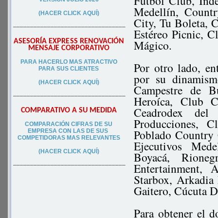
Fútbol Club, Inde
Medellín, Countr
(HACER CLICK AQUÍ)
City, Tu Boleta, 
–––––––––––––––––––––––––––––––––
Estéreo Picnic, C
ASESORÍA EXPRESS RENOVACIÓN
Mágico.
MENSAJE CORPORATIVO
PA
RA
HACERLO MAS ATRACTIVO
Por otro lado, en
PARA SUS CLIEN
TES
por su dinamism
(HACER CLICK AQUÍ)
Campestre de B
–––––––––––––––––––––––––––––––––
Heroíca, Club C
Ceadrodex del 
COMPARATIVO A SU MEDIDA
Producciones, C
COMPARACIÓN CIFRAS DE SU
Poblado Country 
EMPRESA CON LAS DE SUS
COMPETIDORAS MAS RELEVANTES
Ejecutivos Mede
(HACER CLICK AQUÍ)
Boyacá, Rioneg
Entertainment, 
–––––––––––––––––––––––––––––––––
Starbox, Arkadia
Gaitero, Cúcuta D
Para obtener el 