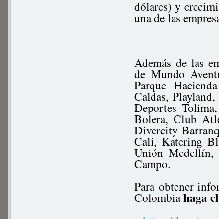
dólares) y crecimi
una de las empresa
Además de las em
de Mundo Aventu
Parque Hacienda
Caldas, Playland,
Deportes Tolima,
Bolera, Club Atl
Divercity Barranq
Cali, Katering B
Unión Medellín, 
Campo.
Para obtener info
haga cl
Colombia