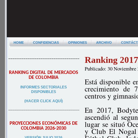
HOME
CONFIDENCIAS
OPINIONES
ARCHIVO
CONTÁC
Ranking 2017 
–––––––––––––––––––––––––––––––––
Publicado: 30 Noviembre
RANKING DIGITAL DE MERCADOS
DE COLOMBIA
Está disponible e
crecimiento de 7
INFORMES SECTORIALES
DISPONIBLES
centros y gimnasi
(HACER CLICK AQUÍ)
En 2017, Bodyte
–––––––––––––––––––––––––––––––––
ascendió al segun
lugar se situó O
PROYECCIONES ECONÓMICAS DE
COLOMBIA 2026-2030
y Club El Nogal 
VERSIÓN JULIO 2026