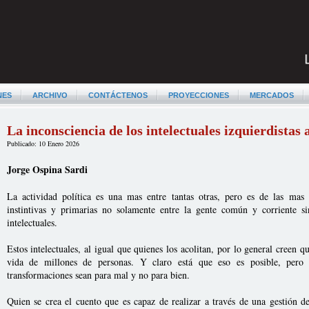
NES
ARCHIVO
CONTÁCTENOS
PROYECCIONES
MERCADOS
La inconsciencia de los intelectuales izquierdistas 
Publicado: 10 Enero 2026
Jorge Ospina Sardi
La actividad política es una mas entre tantas otras, pero es de las mas
instintivas y primarias no solamente entre la gente común y corriente 
intelectuales.
Estos intelectuales, al igual que quienes los acolitan, por lo general creen q
vida de millones de personas. Y claro está que eso es posible, pero 
transformaciones sean para mal y no para bien.
Quien se crea el cuento que es capaz de realizar a través de una gestión d