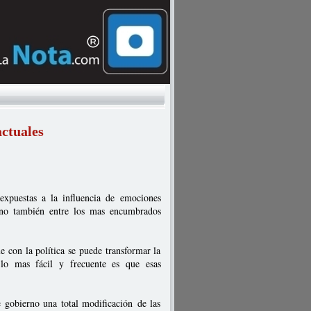
actuales
 expuestas a la influencia de emociones
sino también entre los mas encumbrados
ue con la política se puede transformar la
lo mas fácil y frecuente es que esas
e gobierno una total modificación de las