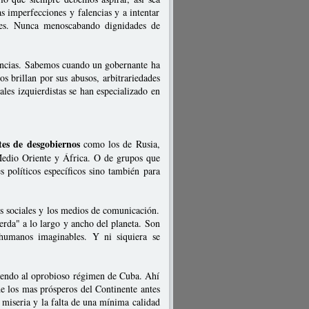
 imperfecciones y falencias y a intentar
dades. Nunca menoscabando dignidades de
encias. Sabemos cuando un gobernante ha
s brillan por sus abusos, arbitrariedades
ales izquierdistas se han especializado en
tes de desgobiernos
como los de Rusia,
Medio Oriente y África. O de grupos que
s políticos específicos sino también para
s sociales y los medios de comunicación.
erda" a lo largo y ancho del planeta. Son
 humanos imaginables. Y ni siquiera se
diendo al oprobioso régimen de Cuba. Ahí
e los mas prósperos del Continente antes
 miseria y la falta de una mínima calidad