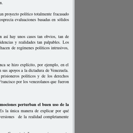
n.
r un proyecto político totalmente fracasado
sprecia evaluaciones basadas en sólidos
ún así hay unos casos tan obvios, tan de
idencias y realidades tan palpables. Los
e hacen de regímenes políticos intrusivos,
ca se hizo explícito, por ejemplo, en el
n sus apoyos a la dictadura de Venezuela.
prisioneros políticos y de los derechos
 Francisco por los venezolanos que fueron
 emociones perturban el buen uso de la
 Es la única manera de explicar por qué
 versiones de la realidad completamente