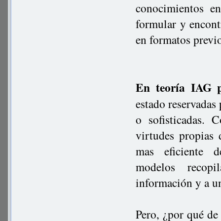
conocimientos en
formular y encont
en formatos previ
En teoría IAG p
estado reservadas
o sofisticadas.
virtudes propias
mas eficiente 
modelos recopi
información y a u
Pero, ¿por qué de 