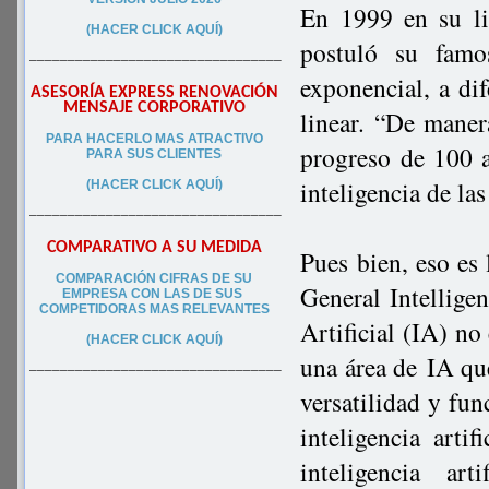
En 1999 en su l
(HACER CLICK AQUÍ)
postuló su famo
–––––––––––––––––––––––––––––––––
exponencial, a dif
ASESORÍA EXPRESS RENOVACIÓN
MENSAJE CORPORATIVO
linear. “De mane
PA
RA
HACERLO MAS ATRACTIVO
progreso de 100 
PARA SUS CLIEN
TES
inteligencia de la
(HACER CLICK AQUÍ)
–––––––––––––––––––––––––––––––––
COMPARATIVO A SU MEDIDA
Pues bien, eso es 
COMPARACIÓN CIFRAS DE SU
General Intellige
EMPRESA CON LAS DE SUS
COMPETIDORAS MAS RELEVANTES
Artificial (IA) n
(HACER CLICK AQUÍ)
una área de IA qu
–––––––––––––––––––––––––––––––––
versatilidad y fu
inteligencia arti
inteligencia ar