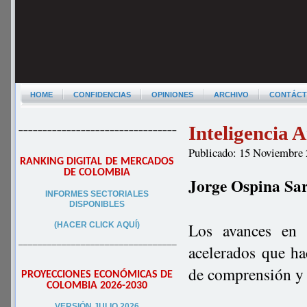
HOME
CONFIDENCIAS
OPINIONES
ARCHIVO
CONTÁC
Inteligencia A
–––––––––––––––––––––––––––––––––
Publicado: 15 Noviembre
RANKING DIGITAL DE MERCADOS
DE COLOMBIA
Jorge Ospina Sa
INFORMES SECTORIALES
DISPONIBLES
Los avances en l
(HACER CLICK AQUÍ)
–––––––––––––––––––––––––––––––––
acelerados que ha
de comprensión y 
PROYECCIONES ECONÓMICAS DE
COLOMBIA 2026-2030
VERSIÓN JULIO 2026