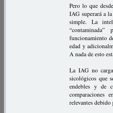
Pero lo que desde
IAG superará a la
simple. La inte
“contaminada” 
funcionamiento de
edad y adicionalm
A nada de esto est
La IAG no carga 
sicológicos que s
endebles y de c
comparaciones e
relevantes debido 