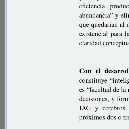
eficiencia produ
abundancia” y eli
que quedarían al m
existencial para
claridad conceptu
Con el desarro
constituye “intel
es “facultad de la
decisiones, y form
IAG y cerebros 
próximos dos o tr