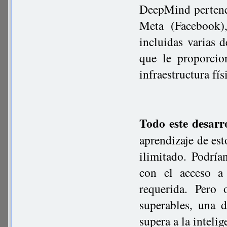
DeepMind pertenec
Meta (Facebook)
incluidas varias 
que le proporci
infraestructura fí
Todo este desarr
aprendizaje de est
ilimitado. Podría
con el acceso a 
requerida. Pero 
superables, una 
supera a la inteli