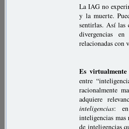
La IAG no experim
y la muerte. Pued
sentirlas. Así la
divergencias en
relacionadas con v
Es virtualmente
entre “inteligenc
racionalmente ma
adquiere releva
inteligencias
: en
inteligencias mas 
de inteligencias q