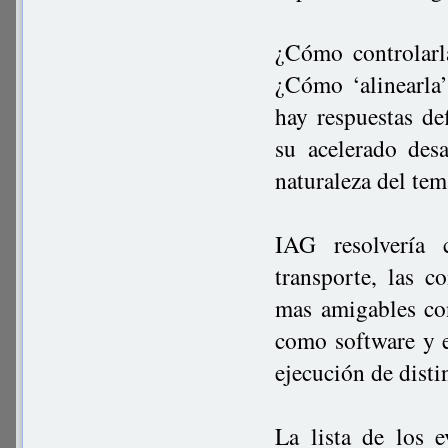
¿Cómo controlarl
¿Cómo ‘alinearla’
hay respuestas de
su acelerado des
naturaleza del te
IAG resolvería 
transporte, las c
mas amigables co
como software y e
ejecución de disti
La lista de los 