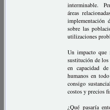
interminable. 
áreas relacionad
implementación d
sobre las poblaci
utilizaciones prob
Un impacto que n
sustitución de los
en capacidad de
humanos en todo 
consigo sustancia
costos y precios f
¿Qué pasaría en