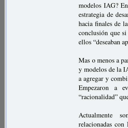
modelos IAG? En 
estrategia de desa
hacia finales de 
conclusión que si
ellos “deseaban a
Mas o menos a part
y modelos de la I
a agregar y combi
Empezaron a evo
“racionalidad” que
Actualmente so
relacionadas con