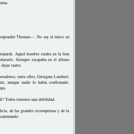
ntas.
respondió Thomas—. No soy el único en
opardi. Aquel hombre estaba en la lista
pturarlo. Siempre escapaba en el último
dejar rastro.
oradores, entre ellos, Géorgine Lambert,
te, aunque nadie lo había confirmado.
opa.
l? Todos tenemos una debilidad.
licía, de las grandes recompensas y de la
a caminando