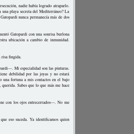
rsecución, nadie había logrado atraparlo.
n una playa secreta del Mediterráneo? La
ue Gatopardi nunca permanecía más de dos
entó Gatopardi con una sonrisa burlona
estra ubicación a cambio de inmunidad.
risa fingida.
ardi—. Mi especialidad son las pinturas.
iene debilidad por las joyas y no estará
do una fortuna a mis contactos en el bajo
s, querida. Sabes que lo que más me hace
ne con los ojos entrecerrados—. No me
que eso suceda. Ya identificamos quien