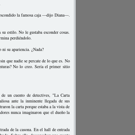
.
 escondido la famosa caja —dijo Diana—.
u estilo. No le gustaba esconder cosas.
ermina perdiéndolo.
ni su apariencia. ¿Nada?
sin que nadie se percate de lo que es. No
nturas? No lo creo. Sería el primer sitio
e un cuento de detectives, "La Carta
aliosa ante la inminente llegada de sus
aron la carta porque estaba a la vista de
cadores nunca imaginaron que el dueño la
trada de la casona. En el hall de entrada