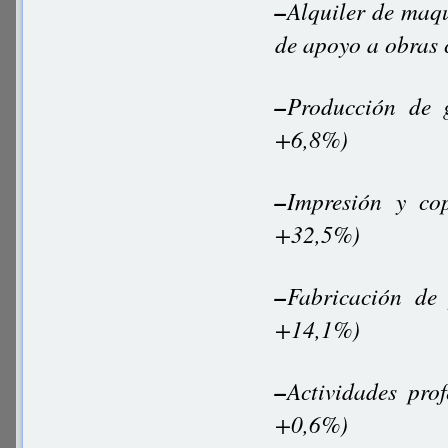
–
Alquiler de maqu
de apoyo a obras
–
Producción de 
+6,8%)
–
Impresión y co
+32,5%)
–
Fabricación de
+14,1%)
–
Actividades pro
+0,6%)