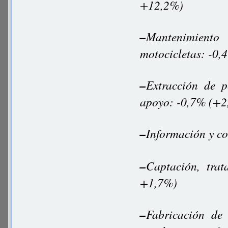
+12,2%)
–
Mantenimient
motocicletas: -0
–
Extracción de p
apoyo: -0,7% (+
–
Información y c
–
Captación, tra
+1,7%)
–
Fabricación de 