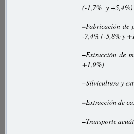
(-1,7% y +5,4%)
–
Fabricación de 
-7,4% (-5,8% y +
–
Extracción de m
+1,9%)
–
Silvicultura y e
–
Extracción de ca
–
Transporte acuá