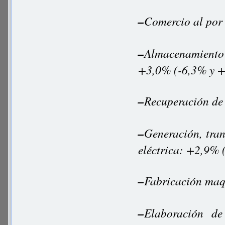
–
Comercio al por
–
Almacenamiento
+3,0% (-6,3% y 
–
Recuperación de
–
Generación, tran
eléctrica: +2,9%
–
Fabricación maq
–
Elaboración de