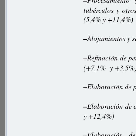
–
tubérculos y otro
(5,4% y +11,4%)
–
Alojamientos y s
–
Refinación de pe
(+7,1% y +3,5%
–
Elaboración de 
–
Elaboración de c
y +12,4%)
–
Elaboración de