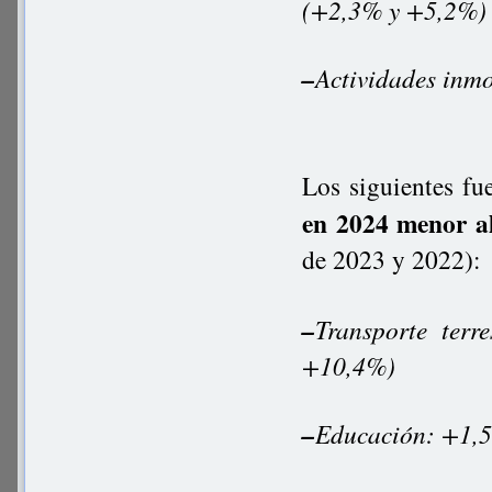
(+2,3% y +5,2%)
–
Actividades inm
Los siguientes fu
en 2024 menor a
de 2023 y 2022):
–
Transporte terr
+10,4%)
–
Educación: +1,