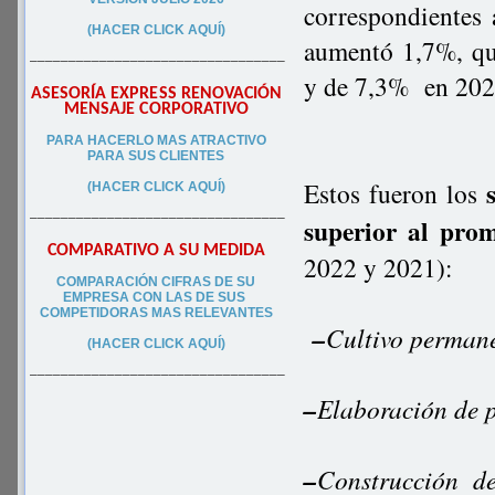
correspondientes
(HACER CLICK AQUÍ)
aumentó 1,7%, qu
–––––––––––––––––––––––––––––––––
y de 7,3% en 20
ASESORÍA EXPRESS RENOVACIÓN
MENSAJE CORPORATIVO
PA
RA
HACERLO MAS ATRACTIVO
PARA SUS CLIEN
TES
s
Estos fueron los
(HACER CLICK AQUÍ)
–––––––––––––––––––––––––––––––––
superior al pro
COMPARATIVO A SU MEDIDA
2022 y 2021):
COMPARACIÓN CIFRAS DE SU
EMPRESA CON LAS DE SUS
COMPETIDORAS MAS RELEVANTES
–
Cultivo perman
(HACER CLICK AQUÍ)
–––––––––––––––––––––––––––––––––
–
Elaboración de 
–
Construcción de