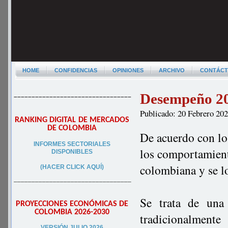
HOME
CONFIDENCIAS
OPINIONES
ARCHIVO
CONTÁC
Desempeño 20
–––––––––––––––––––––––––––––––––
Publicado: 20 Febrero 20
RANKING DIGITAL DE MERCADOS
DE COLOMBIA
De acuerdo con lo
INFORMES SECTORIALES
los comportamient
DISPONIBLES
colombiana y se l
(HACER CLICK AQUÍ)
–––––––––––––––––––––––––––––––––
Se trata de una 
PROYECCIONES ECONÓMICAS DE
COLOMBIA 2026-2030
tradicionalmente
VERSIÓN JULIO 2026