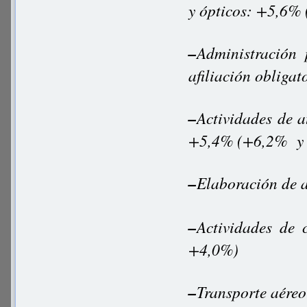
y ópticos: +5,6%
–
Administración 
afiliación oblig
–
Actividades de a
+5,4% (+6,2% y
–
Elaboración de 
–
Actividades de 
+4,0%)
–
Transporte aér