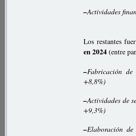
–
Actividades fin
Los restantes fue
en 2024
(entre pa
–
Fabricación de
+8,8%)
–
Actividades de s
+9,3%)
–
Elaboración de