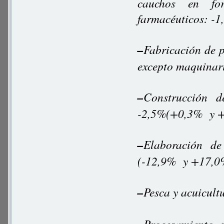
cauchos en for
farmacéuticos: -
–
Fabricación de p
excepto maquinar
–
Construcción de
-2,5%(+0,3% y 
–
Elaboración de
(-12,9% y +17,0
–
Pesca y acuicul
Procesamiento y