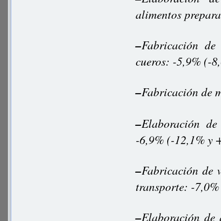
alimentos prepar
–
Fabricación de 
cueros: -5,9% (-
–
Fabricación de 
–
Elaboración de
-6,9% (-12,1% y 
–
Fabricación de v
transporte: -7,0
–
Elaboración de 