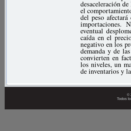
desaceleración de 
el comportamiento
del peso afectará 
importaciones. 
eventual desplom
caída en el preci
negativo en los p
demanda y de las 
convierten en fac
los niveles, un ma
de inventarios y l
© 
Todos l
Prog