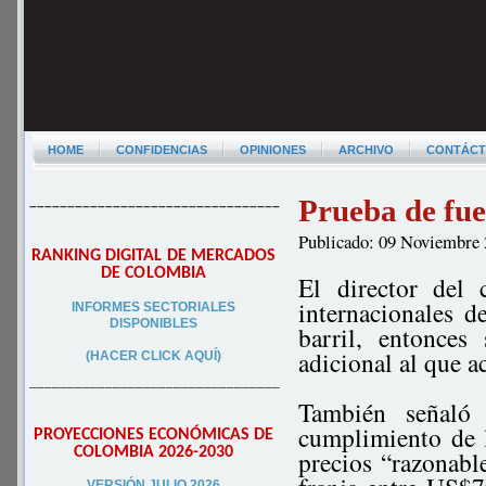
HOME
CONFIDENCIAS
OPINIONES
ARCHIVO
CONTÁC
Prueba de fu
–––––––––––––––––––––––––––––––––
Publicado: 09 Noviembre
RANKING DIGITAL DE MERCADOS
DE COLOMBIA
El director del
internacionales 
INFORMES SECTORIALES
DISPONIBLES
barril, entonces
adicional al que 
(HACER CLICK AQUÍ)
–––––––––––––––––––––––––––––––––
También señaló 
cumplimiento de l
PROYECCIONES ECONÓMICAS DE
COLOMBIA 2026-2030
precios “razonabl
VERSIÓN JULIO 2026