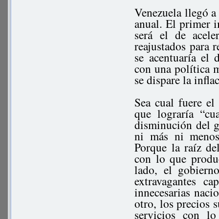
Venezuela llegó a
anual. El primer 
será el de acele
reajustados para r
se acentuaría el 
con una política m
se dispare la infla
Sea cual fuere el
que lograría “cu
disminución del g
ni más ni menos
Porque la raíz d
con lo que produ
lado, el gobiern
extravagantes c
innecesarias nacio
otro, los precios 
servicios con l