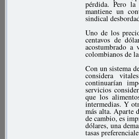
pérdida. Pero la
mantiene un cont
sindical desbordad
Uno de los precio
centavos de dóla
acostumbrado a v
colombianos de la
Con un sistema de
considera vita
continuarían im
servicios consid
que los alimento
intermedias. Y ot
más alta. Aparte d
de cambio, es imp
dólares, una dema
tasas preferencial