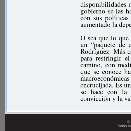
disponibilidades r
gobierno se las ha
con sus políticas 
aumentado la depe
O sea que lo que 
un “paquete de e
Rodríguez. Más qu
para restringir 
camino, con medi
que se conoce ha
macroeconómicas
encrucijada. Es un
se hace con la 
convicción y la va
© 
Todos l