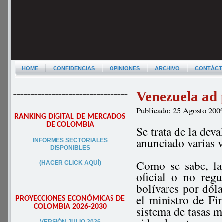
HOME
CONFIDENCIAS
OPINIONES
ARCHIVO
CONTÁC
Venezuela ad 
–––––––––––––––––––––––––––––––––
Publicado: 25 Agosto 200
RANKING DIGITAL DE MERCADOS
DE COLOMBIA
Se trata de la dev
anunciado varias v
INFORMES SECTORIALES
DISPONIBLES
Como se sabe, la 
(HACER CLICK AQUÍ)
oficial o no reg
–––––––––––––––––––––––––––––––––
bolívares por dól
el ministro de Fi
PROYECCIONES ECONÓMICAS DE
COLOMBIA 2026-2030
sistema de tasas m
VERSIÓN JULIO 2026