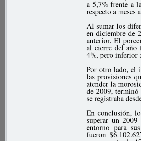
a 5,7% frente a la
respecto a meses 
Al sumar los difer
en diciembre de 
anterior. El porce
al cierre del año
4%, pero inferior
Por otro lado, el 
las provisiones qu
atender la morosi
de 2009, terminó
se registraba desd
En conclusión, lo
superar un 2009
entorno para sus 
fueron $6.102.62