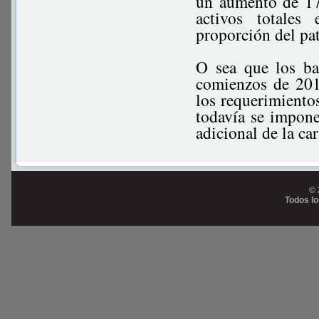
un aumento de 17
activos totales
proporción del pa
O sea que los ba
comienzos de 2010
los requerimiento
todavía se impone
adicional de la ca
© 
Todos l
Prog