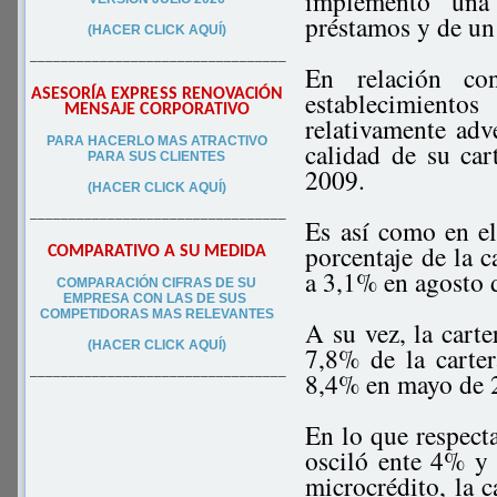
implementó una
préstamos y de un
(HACER CLICK AQUÍ)
–––––––––––––––––––––––––––––––––
En relación co
ASESORÍA EXPRESS RENOVACIÓN
establecimiento
MENSAJE CORPORATIVO
relativamente adv
PA
RA
HACERLO MAS ATRACTIVO
calidad de su car
PARA SUS CLIEN
TES
2009.
(HACER CLICK AQUÍ)
–––––––––––––––––––––––––––––––––
Es así como en el
porcentaje de la 
COMPARATIVO A SU MEDIDA
a 3,1% en agosto 
COMPARACIÓN CIFRAS DE SU
EMPRESA CON LAS DE SUS
COMPETIDORAS MAS RELEVANTES
A su vez, la cart
(HACER CLICK AQUÍ)
7,8% de la carte
8,4% en mayo de 2
–––––––––––––––––––––––––––––––––
En lo que respecta
osciló ente 4% y 
microcrédito, la 