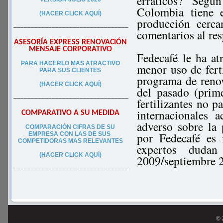
erráticos? Seg
Colombia tiene e
(HACER CLICK AQUÍ)
producción cerca
–––––––––––––––––––––––––––––––––
comentarios al res
ASESORÍA EXPRESS RENOVACIÓN
MENSAJE CORPORATIVO
Fedecafé le ha at
PA
RA
HACERLO MAS ATRACTIVO
menor uso de ferti
PARA SUS CLIEN
TES
programa de renov
(HACER CLICK AQUÍ)
del pasado (prim
–––––––––––––––––––––––––––––––––
fertilizantes no p
internacionales 
COMPARATIVO A SU MEDIDA
adverso sobre la
COMPARACIÓN CIFRAS DE SU
por Fedecafé es 
EMPRESA CON LAS DE SUS
COMPETIDORAS MAS RELEVANTES
expertos duda
(HACER CLICK AQUÍ)
2009/septiembre 2
–––––––––––––––––––––––––––––––––
© 