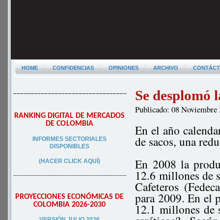
HOME
CONFIDENCIAS
OPINIONES
ARCHIVO
CONTÁC
Se desplomó l
–––––––––––––––––––––––––––––––––
Publicado: 08 Noviembre
RANKING DIGITAL DE MERCADOS
DE COLOMBIA
En el año calenda
de sacos, una redu
INFORMES SECTORIALES
DISPONIBLES
En 2008 la produ
(HACER CLICK AQUÍ)
12.6 millones de s
–––––––––––––––––––––––––––––––––
Cafeteros (Fedeca
para 2009. En el 
PROYECCIONES ECONÓMICAS DE
COLOMBIA 2026-2030
12.1 millones de 
VERSIÓN JULIO 2026