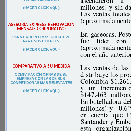
ascendieron a 
millones) y sin da
(HACER CLICK AQUÍ)
Las ventas totale
–––––––––––––––––––––––––––––––––
(aproximadamente
ASESORÍA EXPRESS RENOVACIÓN
MENSAJE CORPORATIVO
En gaseosas, Post
PA
RA
HACERLO MAS ATRACTIVO
fue líder con 
PARA SUS CLIEN
TES
(aproximadamente
(HACER CLICK AQUÍ)
con el año anterio
–––––––––––––––––––––––––––––––––
Las ventas de las
COMPARATIVO A SU MEDIDA
distribuye los pr
COMPARACIÓN CIFRAS DE SU
Colombia $1.261
EMPRESA CON LAS DE SUS
COMPETIDORAS MAS RELEVANTES
y un increment
(HACER CLICK AQUÍ)
$147.463 millon
Embotelladora de
–––––––––––––––––––––––––––––––––
millones) y –0,6
en cuenta que P
Santander y Embot
esta organizaci