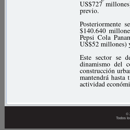
US$727 millones)
previo.
Posteriormente s
$140.640 millones
Pepsi Cola Pana
US$52 millones) 
Este sector se 
dinamismo del c
construcción urban
mantendrá hasta t
actividad económi
© 
Todos l
Prog