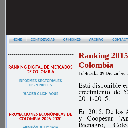
HOME
CONFIDENCIAS
OPINIONES
ARCHIVO
CONTÁC
Ranking 2015 
–––––––––––––––––––––––––––––––––
Colombia
RANKING DIGITAL DE MERCADOS
DE COLOMBIA
Publicado: 09 Diciembre 
INFORMES SECTORIALES
Está disponible e
DISPONIBLES
crecimiento de 5
(HACER CLICK AQUÍ)
2011-2015.
–––––––––––––––––––––––––––––––––
En 2015, De los A
PROYECCIONES ECONÓMICAS DE
y Coopesur (Ant
COLOMBIA 2026-2030
Bienagro, Cote
VERSIÓN JULIO 2026