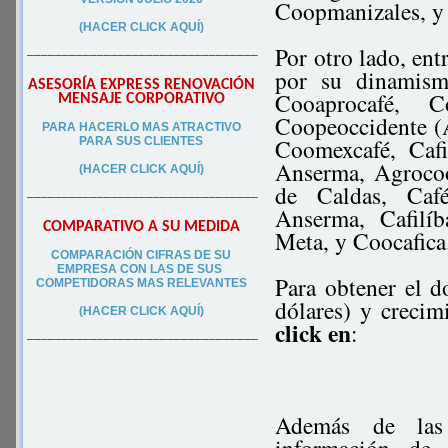
Coopmanizales, y
(HACER CLICK AQUÍ)
Por otro lado, ent
–––––––––––––––––––––––––––––––––
por su dinamism
ASESORÍA EXPRESS RENOVACIÓN
Cooaprocafé, 
MENSAJE CORPORATIVO
Coopeoccidente (A
PA
RA
HACERLO MAS ATRACTIVO
Coomexcafé, Cafi
PARA SUS CLIEN
TES
Anserma, Agrocoo
(HACER CLICK AQUÍ)
de Caldas, Café
–––––––––––––––––––––––––––––––––
Anserma, Cafilíb
COMPARATIVO A SU MEDIDA
Meta, y Coocafica
COMPARACIÓN CIFRAS DE SU
EMPRESA CON LAS DE SUS
Para obtener el 
COMPETIDORAS MAS RELEVANTES
dólares) y crecim
(HACER CLICK AQUÍ)
click en
:
–––––––––––––––––––––––––––––––––
Además de las 