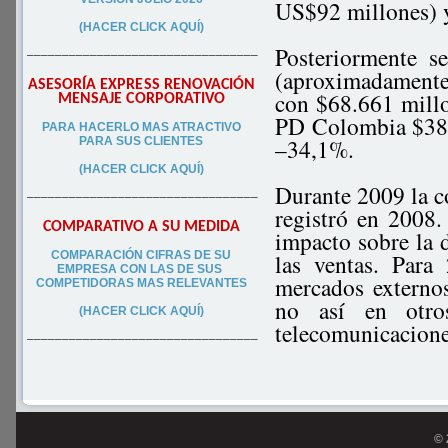
US$92 millones) 
(HACER CLICK AQUÍ)
Posteriormente s
–––––––––––––––––––––––––––––––––
(aproximadamente
ASESORÍA EXPRESS RENOVACIÓN
con $68.661 mill
MENSAJE CORPORATIVO
PD Colombia $38.
PA
RA
HACERLO MAS ATRACTIVO
–34,1%.
PARA SUS CLIEN
TES
(HACER CLICK AQUÍ)
Durante 2009 la co
–––––––––––––––––––––––––––––––––
registró en 2008.
COMPARATIVO A SU MEDIDA
impacto sobre la 
COMPARACIÓN CIFRAS DE SU
las ventas. Par
EMPRESA CON LAS DE SUS
mercados externos
COMPETIDORAS MAS RELEVANTES
no así en otro
(HACER CLICK AQUÍ)
telecomunicacione
–––––––––––––––––––––––––––––––––
© 