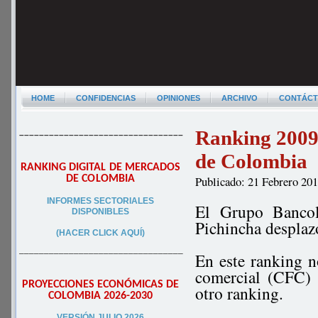
HOME
CONFIDENCIAS
OPINIONES
ARCHIVO
CONTÁC
Ranking 2009
–––––––––––––––––––––––––––––––––
de Colombia
RANKING DIGITAL DE MERCADOS
DE COLOMBIA
Publicado: 21 Febrero 20
INFORMES SECTORIALES
El Grupo Bancol
DISPONIBLES
Pichincha despla
(HACER CLICK AQUÍ)
–––––––––––––––––––––––––––––––––
En este ranking n
comercial (CFC) e
PROYECCIONES ECONÓMICAS DE
otro ranking.
COLOMBIA 2026-2030
VERSIÓN JULIO 2026