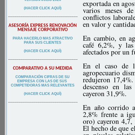
exportada en agos
varios meses de
(HACER CLICK AQUÍ)
conflictos laboral
–––––––––––––––––––––––––––––––––
en valor y cantid
ASESORÍA EXPRESS RENOVACIÓN
MENSAJE CORPORATIVO
En cambio, en ag
PA
RA
HACERLO MAS ATRACTIVO
café 6,2%, y las
PARA SUS CLIEN
TES
afectados por un f
(HACER CLICK AQUÍ)
–––––––––––––––––––––––––––––––––
En el caso de la
COMPARATIVO A SU MEDIDA
agropecuario dism
COMPARACIÓN CIFRAS DE SU
redujeron 17,4%. 
EMPRESA CON LAS DE SUS
descenso en las 
COMPETIDORAS MAS RELEVANTES
cayeron 31,9%.
(HACER CLICK AQUÍ)
–––––––––––––––––––––––––––––––––
En año corrido a
2,8% frente a ig
oro) cayeron 4,7,
El hecho de que el