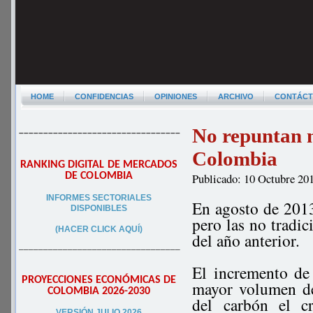
HOME
CONFIDENCIAS
OPINIONES
ARCHIVO
CONTÁC
No repuntan 
–––––––––––––––––––––––––––––––––
Colombia
RANKING DIGITAL DE MERCADOS
DE COLOMBIA
Publicado: 10 Octubre 20
INFORMES SECTORIALES
En agosto de 2013
DISPONIBLES
pero las no tradi
(HACER CLICK AQUÍ)
del año anterior.
–––––––––––––––––––––––––––––––––
El incremento de 
PROYECCIONES ECONÓMICAS DE
mayor volumen de
COLOMBIA 2026-2030
del carbón el c
VERSIÓN JULIO 2026