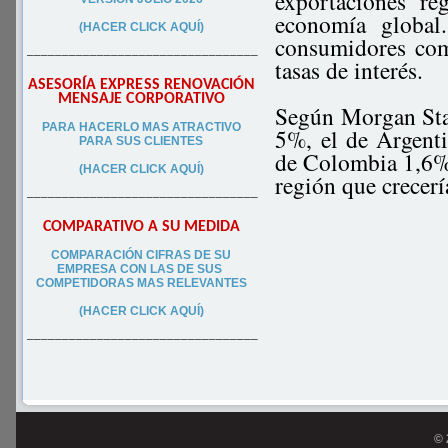
exportaciones re
economía global
(HACER CLICK AQUÍ)
consumidores com
–––––––––––––––––––––––––––––––––
tasas de interés.
ASESORÍA EXPRESS RENOVACIÓN
MENSAJE CORPORATIVO
Según Morgan Stan
PA
RA
HACERLO MAS ATRACTIVO
5%, el de Argenti
PARA SUS CLIEN
TES
de Colombia 1,6% 
(HACER CLICK AQUÍ)
región que crecerí
–––––––––––––––––––––––––––––––––
COMPARATIVO A SU MEDIDA
COMPARACIÓN CIFRAS DE SU
EMPRESA CON LAS DE SUS
COMPETIDORAS MAS RELEVANTES
(HACER CLICK AQUÍ)
–––––––––––––––––––––––––––––––––
© 