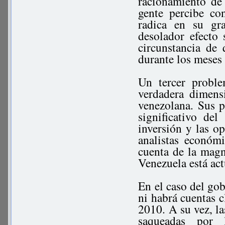
racionamiento de 
gente percibe co
radica en su gr
desolador efecto
circunstancia de
durante los meses 
Un tercer probl
verdadera dimens
venezolana. Sus 
significativo de
inversión y las 
analistas económ
cuenta de la magn
Venezuela está ac
En el caso del gob
ni habrá cuentas c
2010. A su vez, l
saqueadas por l