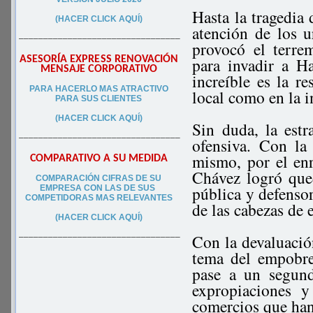
Hasta la tragedia 
(HACER CLICK AQUÍ)
atención de los 
–––––––––––––––––––––––––––––––––
provocó el terre
ASESORÍA EXPRESS RENOVACIÓN
para invadir a Ha
MENSAJE CORPORATIVO
increíble es la r
PA
RA
HACERLO MAS ATRACTIVO
local como en la i
PARA SUS CLIEN
TES
(HACER CLICK AQUÍ)
Sin duda, la est
–––––––––––––––––––––––––––––––––
ofensiva. Con la
mismo, por el enr
COMPARATIVO A SU MEDIDA
Chávez logró que
COMPARACIÓN CIFRAS DE SU
pública y defensor
EMPRESA CON LAS DE SUS
COMPETIDORAS MAS RELEVANTES
de las cabezas de
(HACER CLICK AQUÍ)
Con la devaluación
–––––––––––––––––––––––––––––––––
tema del empobre
pase a un segund
expropiaciones 
comercios que han