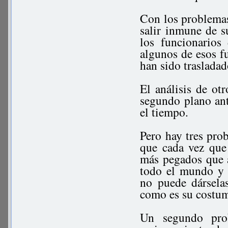
Con los problemas
salir inmune de s
los funcionarios
algunos de esos f
han sido trasladad
El análisis de o
segundo plano ant
el tiempo.
Pero hay tres pro
que cada vez que
más pegados que a
todo el mundo y 
no puede dárselas
como es su costum
Un segundo pro