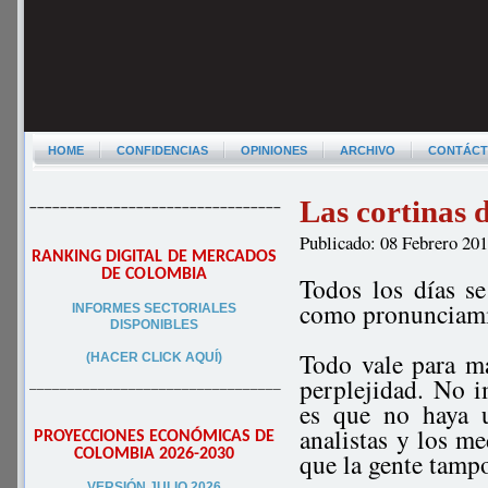
HOME
CONFIDENCIAS
OPINIONES
ARCHIVO
CONTÁC
Las cortinas
–––––––––––––––––––––––––––––––––
Publicado: 08 Febrero 20
RANKING DIGITAL DE MERCADOS
DE COLOMBIA
Todos los días se
como pronunciamie
INFORMES SECTORIALES
DISPONIBLES
Todo vale para ma
(HACER CLICK AQUÍ)
perplejidad. No i
–––––––––––––––––––––––––––––––––
es que no haya u
analistas y los m
PROYECCIONES ECONÓMICAS DE
COLOMBIA 2026-2030
que la gente tamp
VERSIÓN JULIO 2026