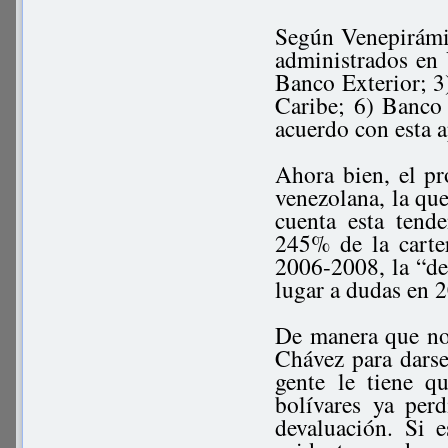
Según Venepirámid
administrados en
Banco Exterior; 3
Caribe; 6) Banco 
acuerdo con esta a
Ahora bien, el pr
venezolana, la que
cuenta esta tend
245% de la carte
2006-2008, la “des
lugar a dudas en 
De manera que no
Chávez para darse
gente le tiene q
bolívares ya per
devaluación. Si 