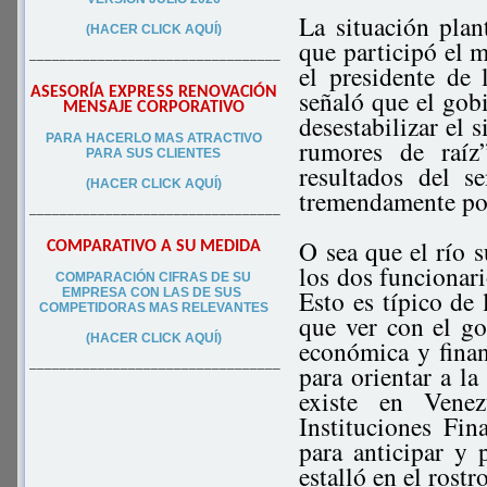
La situación pla
(HACER CLICK AQUÍ)
que participó el m
–––––––––––––––––––––––––––––––––
el presidente de
ASESORÍA EXPRESS RENOVACIÓN
señaló que el gobi
MENSAJE CORPORATIVO
desestabilizar el 
PA
RA
HACERLO MAS ATRACTIVO
rumores de raíz
PARA SUS CLIEN
TES
resultados del 
(HACER CLICK AQUÍ)
tremendamente pos
–––––––––––––––––––––––––––––––––
O sea que el río s
COMPARATIVO A SU MEDIDA
los dos funcionari
COMPARACIÓN CIFRAS DE SU
Esto es típico de 
EMPRESA CON LAS DE SUS
COMPETIDORAS MAS RELEVANTES
que ver con el g
(HACER CLICK AQUÍ)
económica y finan
para orientar a l
–––––––––––––––––––––––––––––––––
existe en Vene
Instituciones Fi
para anticipar y 
estalló en el rostr