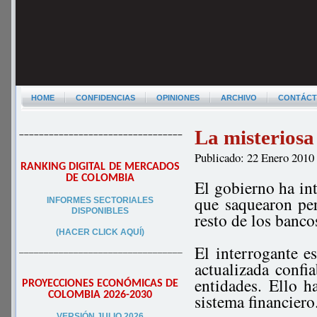
HOME
CONFIDENCIAS
OPINIONES
ARCHIVO
CONTÁC
La misteriosa
–––––––––––––––––––––––––––––––––
Publicado: 22 Enero 2010
RANKING DIGITAL DE MERCADOS
DE COLOMBIA
El gobierno ha in
que saquearon pe
INFORMES SECTORIALES
DISPONIBLES
resto de los banco
(HACER CLICK AQUÍ)
El interrogante e
–––––––––––––––––––––––––––––––––
actualizada confi
entidades. Ello h
PROYECCIONES ECONÓMICAS DE
COLOMBIA 2026-2030
sistema financiero
VERSIÓN JULIO 2026