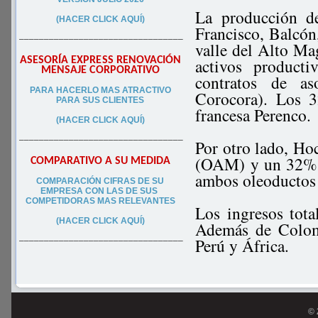
La producción d
(HACER CLICK AQUÍ)
Francisco, Balcón,
–––––––––––––––––––––––––––––––––
valle del Alto Ma
ASESORÍA EXPRESS RENOVACIÓN
activos producti
MENSAJE CORPORATIVO
contratos de as
PA
RA
HACERLO MAS ATRACTIVO
Corocora). Los 3
PARA SUS CLIEN
TES
francesa Perenco.
(HACER CLICK AQUÍ)
–––––––––––––––––––––––––––––––––
Por otro lado, H
(OAM) y un 32% 
COMPARATIVO A SU MEDIDA
ambos oleoductos 
COMPARACIÓN CIFRAS DE SU
EMPRESA CON LAS DE SUS
COMPETIDORAS MAS RELEVANTES
Los ingresos tot
(HACER CLICK AQUÍ)
Además de Colom
Perú y África.
–––––––––––––––––––––––––––––––––
© 