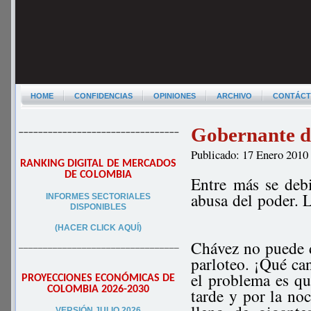
HOME
CONFIDENCIAS
OPINIONES
ARCHIVO
CONTÁC
Gobernante d
–––––––––––––––––––––––––––––––––
Publicado: 17 Enero 2010
RANKING DIGITAL DE MERCADOS
DE COLOMBIA
Entre más se deb
abusa del poder. L
INFORMES SECTORIALES
DISPONIBLES
(HACER CLICK AQUÍ)
Chávez no puede d
–––––––––––––––––––––––––––––––––
parloteo. ¡Qué ca
el problema es qu
PROYECCIONES ECONÓMICAS DE
COLOMBIA 2026-2030
tarde y por la no
VERSIÓN JULIO 2026