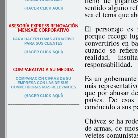
lleno de gigante
sentido alguno ref
(HACER CLICK AQUÍ)
sea el tema que ab
–––––––––––––––––––––––––––––––––
ASESORÍA EXPRESS RENOVACIÓN
El personaje es 
MENSAJE CORPORATIVO
porque recoge lu
PA
RA
HACERLO MAS ATRACTIVO
convertirlos en b
PARA SUS CLIEN
TES
cuando se refier
(HACER CLICK AQUÍ)
realidad, ins
–––––––––––––––––––––––––––––––––
responsabilidad.
COMPARATIVO A SU MEDIDA
Es un gobernante 
COMPARACIÓN CIFRAS DE SU
más representativo
EMPRESA CON LAS DE SUS
COMPETIDORAS MAS RELEVANTES
que por abusar del
(HACER CLICK AQUÍ)
países. De esos
conducido a sus pa
–––––––––––––––––––––––––––––––––
Chávez se ha rod
de armas, de unos
vejetes comunista