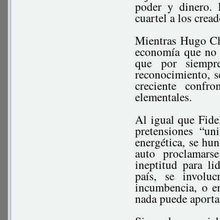
poder y dinero. 
cuartel a los crea
Mientras Hugo Chá
economía que no e
que por siempr
reconocimiento, 
creciente confr
elementales.
Al igual que Fide
pretensiones “un
energética, se hun
auto proclamars
ineptitud para l
país, se involu
incumbencia, o e
nada puede aporta