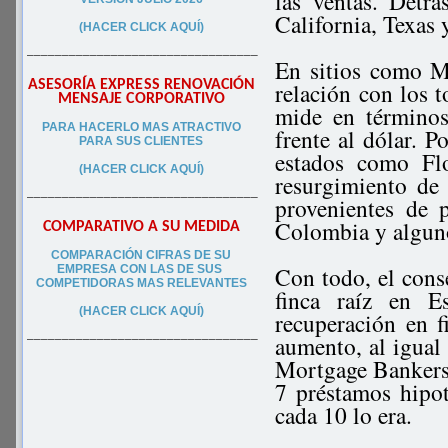
las ventas. Detrá
California, Texas 
(HACER CLICK AQUÍ)
–––––––––––––––––––––––––––––––––
En sitios como M
ASESORÍA EXPRESS RENOVACIÓN
relación con los 
MENSAJE CORPORATIVO
mide en términos
PA
RA
HACERLO MAS ATRACTIVO
frente al dólar. P
PARA SUS CLIEN
TES
estados como Flo
(HACER CLICK AQUÍ)
resurgimiento de 
–––––––––––––––––––––––––––––––––
provenientes de 
Colombia y alguno
COMPARATIVO A SU MEDIDA
COMPARACIÓN CIFRAS DE SU
Con todo, el conse
EMPRESA CON LAS DE SUS
COMPETIDORAS MAS RELEVANTES
finca raíz en 
(HACER CLICK AQUÍ)
recuperación en 
aumento, al igual 
–––––––––––––––––––––––––––––––––
Mortgage Bankers 
7 préstamos hipo
cada 10 lo era.