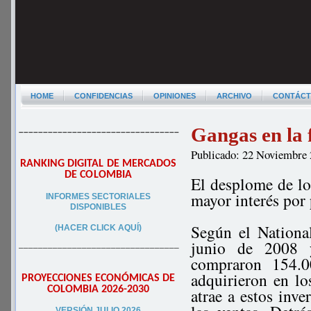
HOME
CONFIDENCIAS
OPINIONES
ARCHIVO
CONTÁC
Gangas en la 
–––––––––––––––––––––––––––––––––
Publicado: 22 Noviembre
RANKING DIGITAL DE MERCADOS
DE COLOMBIA
El desplome de lo
mayor interés por 
INFORMES SECTORIALES
DISPONIBLES
Según el Nationa
(HACER CLICK AQUÍ)
junio de 2008 y
–––––––––––––––––––––––––––––––––
compraron 154.
adquirieron en lo
PROYECCIONES ECONÓMICAS DE
COLOMBIA 2026-2030
atrae a estos inve
VERSIÓN JULIO 2026