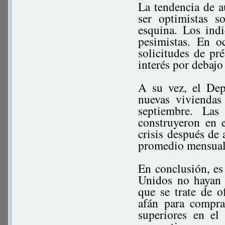
La tendencia de 
ser optimistas s
esquina. Los indi
pesimistas. En o
solicitudes de pr
interés por debaj
A su vez, el Dep
nuevas vivienda
septiembre. La
construyeron en 
crisis después de 
promedio mensual
En conclusión, es 
Unidos no hayan 
que se trate de o
afán para compra
superiores en el