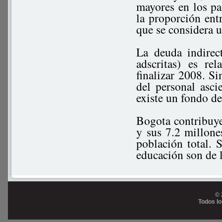
mayores en los pa
la proporción ent
que se considera 
La deuda indirect
adscritas) es re
finalizar 2008. Si
del personal asc
existe un fondo d
Bogota contribuy
y sus 7.2 millone
población total. 
educación son de l
© 
Todos l
Prog