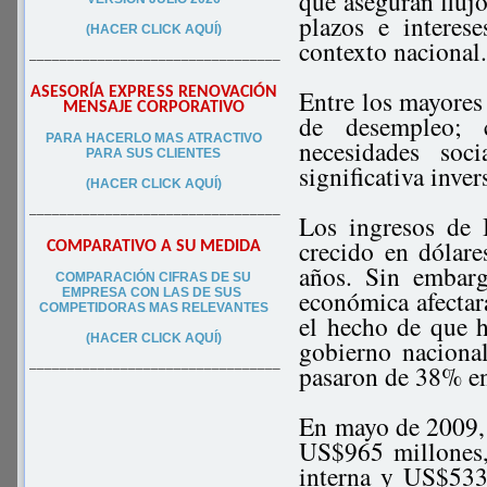
que aseguran flujo
plazos e interes
(HACER CLICK AQUÍ)
contexto nacional
–––––––––––––––––––––––––––––––––
ASESORÍA EXPRESS RENOVACIÓN
Entre los mayores 
MENSAJE CORPORATIVO
de desempleo; c
PA
RA
HACERLO MAS ATRACTIVO
necesidades soc
PARA SUS CLIEN
TES
significativa inver
(HACER CLICK AQUÍ)
–––––––––––––––––––––––––––––––––
Los ingresos de
crecido en dólar
COMPARATIVO A SU MEDIDA
años. Sin embarg
COMPARACIÓN CIFRAS DE SU
económica afectar
EMPRESA CON LAS DE SUS
COMPETIDORAS MAS RELEVANTES
el hecho de que h
(HACER CLICK AQUÍ)
gobierno nacional
pasaron de 38% e
–––––––––––––––––––––––––––––––––
En mayo de 2009, l
US$965 millones,
interna y US$533