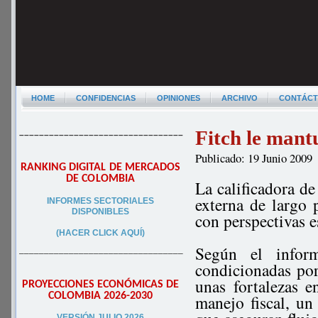
HOME
CONFIDENCIAS
OPINIONES
ARCHIVO
CONTÁC
Fitch le mant
–––––––––––––––––––––––––––––––––
Publicado: 19 Junio 2009
RANKING DIGITAL DE MERCADOS
DE COLOMBIA
La calificadora de
externa de largo 
INFORMES SECTORIALES
DISPONIBLES
con perspectivas e
(HACER CLICK AQUÍ)
Según el inform
–––––––––––––––––––––––––––––––––
condicionadas po
unas fortalezas e
PROYECCIONES ECONÓMICAS DE
COLOMBIA 2026-2030
manejo fiscal, un 
VERSIÓN JULIO 2026