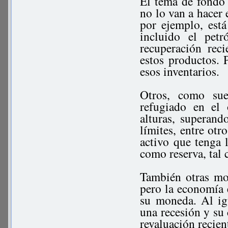
El tema de fondo e
no lo van a hacer 
por ejemplo, est
incluido el pet
recuperación rec
estos productos. 
esos inventarios.
Otros, como sue
refugiado en el
alturas, superan
límites, entre otr
activo que tenga
como reserva, tal 
También otras mo
pero la economía 
su moneda. Al ig
una recesión y su 
revaluación recien