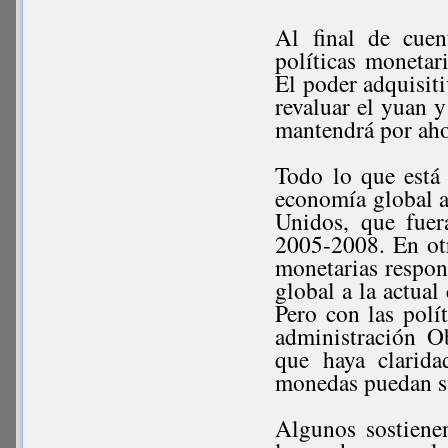
Al final de cuen
políticas monetar
El poder adquisiti
revaluar el yuan 
mantendrá por aho
Todo lo que está
economía global a
Unidos, que fuer
2005-2008. En otr
monetarias respon
global a la actual
Pero con las pol
administración O
que haya clarid
monedas puedan su
Algunos sostiene