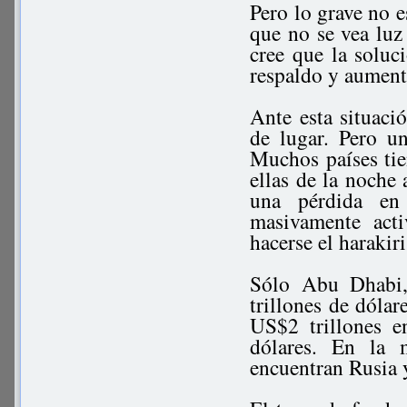
Pero lo grave no e
que no se vea luz 
cree que la soluc
respaldo y aumenta
Ante esta situaci
de lugar. Pero u
Muchos países tien
ellas de la noche 
una pérdida en
masivamente acti
hacerse el harakiri
Sólo Abu Dhabi,
trillones de dólar
US$2 trillones e
dólares. En la 
encuentran Rusia y