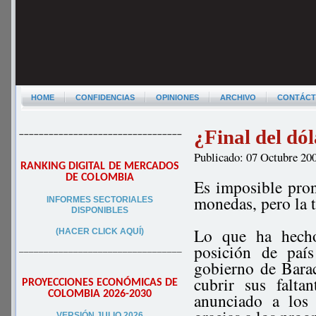
HOME
CONFIDENCIAS
OPINIONES
ARCHIVO
CONTÁC
¿Final del dó
–––––––––––––––––––––––––––––––––
Publicado: 07 Octubre 20
RANKING DIGITAL DE MERCADOS
DE COLOMBIA
Es imposible prono
monedas, pero la 
INFORMES SECTORIALES
DISPONIBLES
Lo que ha hecho
(HACER CLICK AQUÍ)
posición de paí
–––––––––––––––––––––––––––––––––
gobierno de Bara
cubrir sus falta
PROYECCIONES ECONÓMICAS DE
COLOMBIA 2026-2030
anunciado a los 
VERSIÓN JULIO 2026