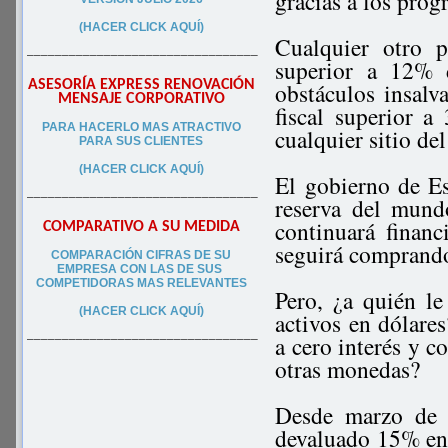
gracias a los prog
(HACER CLICK AQUÍ)
Cualquier otro 
–––––––––––––––––––––––––––––––––
superior a 12% 
ASESORÍA EXPRESS RENOVACIÓN
obstáculos insalva
MENSAJE CORPORATIVO
fiscal superior 
PA
RA
HACERLO MAS ATRACTIVO
cualquier sitio de
PARA SUS CLIEN
TES
(HACER CLICK AQUÍ)
El gobierno de E
–––––––––––––––––––––––––––––––––
reserva del mundo
continuará financ
COMPARATIVO A SU MEDIDA
seguirá comprando
COMPARACIÓN CIFRAS DE SU
EMPRESA CON LAS DE SUS
COMPETIDORAS MAS RELEVANTES
Pero, ¿a quién le
(HACER CLICK AQUÍ)
activos en dólares
a cero interés y c
–––––––––––––––––––––––––––––––––
otras monedas?
Desde marzo de 
devaluado 15% en 