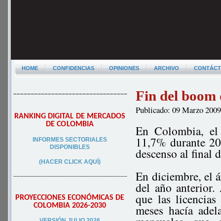
HOME
CONFIDENCIAS
OPINIONES
ARCHIVO
CONTÁC
Fin del boom 
–––––––––––––––––––––––––––––––––
Publicado: 09 Marzo 200
RANKING DIGITAL DE MERCADOS
DE COLOMBIA
En Colombia, el 
11,7% durante 20
INFORMES SECTORIALES
DISPONIBLES
descenso al final d
(HACER CLICK AQUÍ)
En diciembre, el 
–––––––––––––––––––––––––––––––––
del año anterior
que las licencias
PROYECCIONES ECONÓMICAS DE
COLOMBIA 2026-2030
meses hacía adela
VERSIÓN JULIO 2026