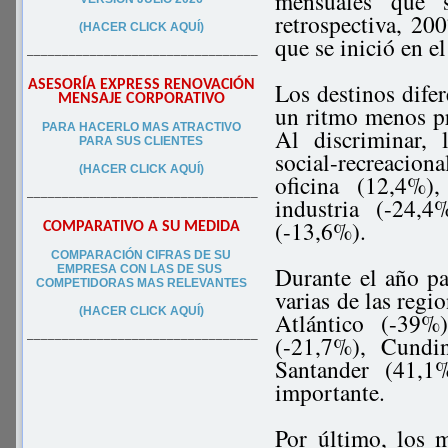
mensuales que s
retrospectiva, 2
(HACER CLICK AQUÍ)
que se inició en e
–––––––––––––––––––––––––––––––––
ASESORÍA EXPRESS RENOVACIÓN
Los destinos difer
MENSAJE CORPORATIVO
un ritmo menos p
PA
RA
HACERLO MAS ATRACTIVO
Al discriminar, 
PARA SUS CLIEN
TES
social-recreaci
(HACER CLICK AQUÍ)
oficina (12,4%)
–––––––––––––––––––––––––––––––––
industria (-24,
(-13,6%).
COMPARATIVO A SU MEDIDA
COMPARACIÓN CIFRAS DE SU
Durante el año pa
EMPRESA CON LAS DE SUS
COMPETIDORAS MAS RELEVANTES
varias de las regi
(HACER CLICK AQUÍ)
Atlántico (-39%
(-21,7%), Cundi
–––––––––––––––––––––––––––––––––
Santander (41,1
importante.
Por último, los m