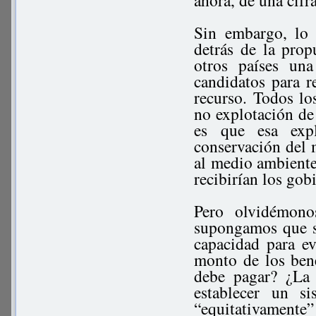
ahora, de una cifr
Sin embargo, lo 
detrás de la prop
otros países una
candidatos para r
recurso. Todos lo
no explotación de
es que esa exp
conservación del 
al medio ambiente
recibirían los gob
Pero olvidémono
supongamos que se
capacidad para ev
monto de los bene
debe pagar? ¿L
establecer un si
“equitativamente”