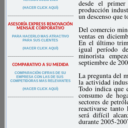
desde el primer
producción indust
(HACER CLICK AQUÍ)
un descenso que t
–––––––––––––––––––––––––––––––––
ASESORÍA EXPRESS RENOVACIÓN
Del comercio mino
MENSAJE CORPORATIVO
ventas en diciemb
PA
RA
HACERLO MAS ATRACTIVO
En el último tri
PARA SUS CLIEN
TES
igual período d
(HACER CLICK AQUÍ)
minorista empe
–––––––––––––––––––––––––––––––––
septiembre de 200
COMPARATIVO A SU MEDIDA
COMPARACIÓN CIFRAS DE SU
La pregunta del mi
EMPRESA CON LAS DE SUS
la actividad indus
COMPETIDORAS MAS RELEVANTES
Todo indica que 
(HACER CLICK AQUÍ)
consumo de hogar
–––––––––––––––––––––––––––––––––
sectores de petró
reactivarse tanto
será difícil alc
durante 2005-200