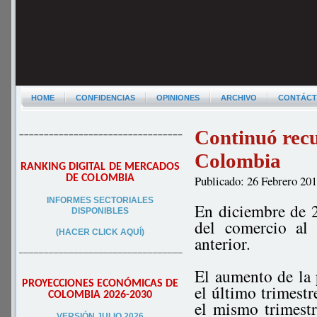
HOME
CONFIDENCIAS
OPINIONES
ARCHIVO
CONTÁC
Continuó recu
–––––––––––––––––––––––––––––––––
Colombia
RANKING DIGITAL DE MERCADOS
DE COLOMBIA
Publicado: 26 Febrero 20
INFORMES SECTORIALES
En diciembre de 2
DISPONIBLES
del comercio al
(HACER CLICK AQUÍ)
anterior.
–––––––––––––––––––––––––––––––––
El aumento de la 
PROYECCIONES ECONÓMICAS DE
el último trimest
COLOMBIA 2026-2030
el mismo trimestr
VERSIÓN JULIO 2026