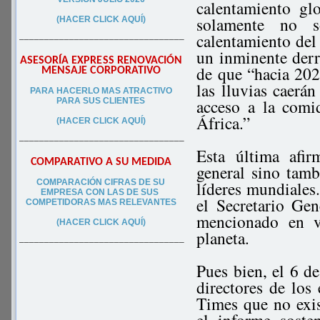
calentamiento gl
solamente no s
(HACER CLICK AQUÍ)
calentamiento del 
–––––––––––––––––––––––––––––––––
un inminente derr
ASESORÍA EXPRESS RENOVACIÓN
de que “hacia 202
MENSAJE CORPORATIVO
las lluvias caerá
PA
RA
HACERLO MAS ATRACTIVO
acceso a la comi
PARA SUS CLIEN
TES
África.”
(HACER CLICK AQUÍ)
–––––––––––––––––––––––––––––––––
Esta última afi
COMPARATIVO A SU MEDIDA
general sino tamb
COMPARACIÓN CIFRAS DE SU
líderes mundiales
EMPRESA CON LAS DE SUS
el Secretario Ge
COMPETIDORAS MAS RELEVANTES
mencionado en va
(HACER CLICK AQUÍ)
planeta.
–––––––––––––––––––––––––––––––––
Pues bien, el 6 de
directores de los
Times que no exis