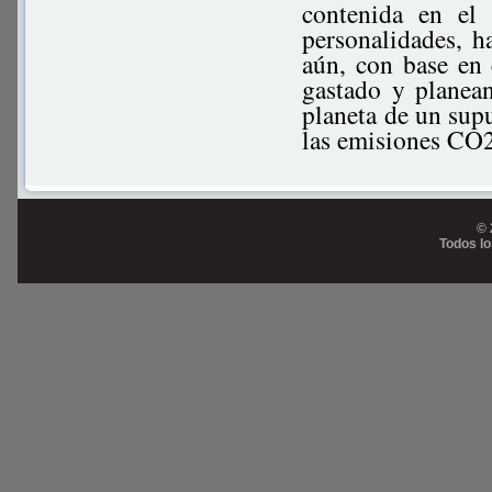
contenida en el
personalidades, h
aún, con base en
gastado y planean
planeta de un sup
las emisiones CO2
© 
Todos l
Prog