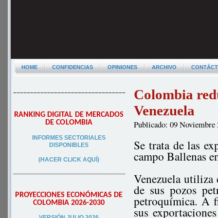
HOME
CONFIDENCIAS
OPINIONES
ARCHIVO
CONTÁC
Colombia redu
–––––––––––––––––––––––––––––––––
Venezuela
RANKING DIGITAL DE MERCADOS
DE COLOMBIA
Publicado: 09 Noviembre
INFORMES SECTORIALES
Se trata de las e
DISPONIBLES
campo Ballenas en
(HACER CLICK AQUÍ)
–––––––––––––––––––––––––––––––––
Venezuela utiliza
de sus pozos pet
PROYECCIONES ECONÓMICAS DE
petroquímica. A 
COLOMBIA 2026-2030
sus exportacione
VERSIÓN JULIO 2026