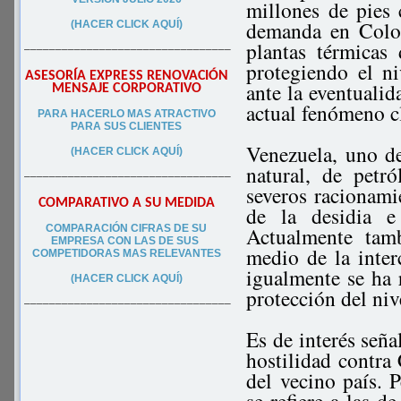
millones de pies
demanda en Colom
(HACER CLICK AQUÍ)
plantas térmicas
–––––––––––––––––––––––––––––––––
protegiendo el ni
ASESORÍA EXPRESS RENOVACIÓN
ante la eventualid
MENSAJE CORPORATIVO
actual fenómeno c
PA
RA
HACERLO MAS ATRACTIVO
PARA SUS CLIEN
TES
Venezuela, uno de
(HACER CLICK AQUÍ)
natural, de petr
–––––––––––––––––––––––––––––––––
severos racionami
COMPARATIVO A SU MEDIDA
de la desidia 
COMPARACIÓN CIFRAS DE SU
Actualmente tam
EMPRESA CON LAS DE SUS
medio de la inter
COMPETIDORAS MAS RELEVANTES
igualmente se ha 
(HACER CLICK AQUÍ)
protección del niv
–––––––––––––––––––––––––––––––––
Es de interés señ
hostilidad contra
del vecino país.