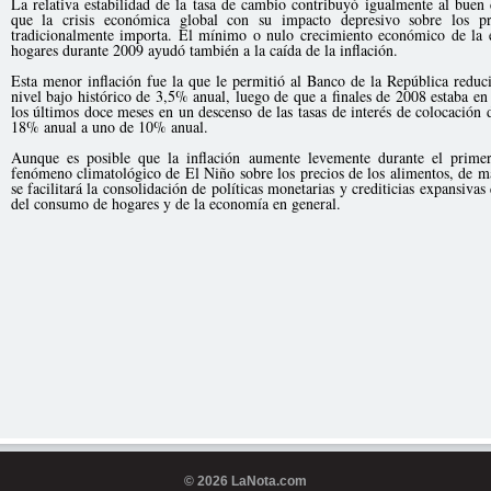
La relativa estabilidad de la tasa de cambio contribuyó igualmente al buen 
que la crisis económica global con su impacto depresivo sobre los p
tradicionalmente importa. El mínimo o nulo crecimiento económico de la
hogares durante 2009 ayudó también a la caída de la inflación.
Esta menor inflación fue la que le permitió al Banco de la República reduci
nivel bajo histórico de 3,5% anual, luego de que a finales de 2008 estaba e
los últimos doce meses en un descenso de las tasas de interés de colocación
18% anual a uno de 10% anual.
Aunque es posible que la inflación aumente levemente durante el prime
fenómeno climatológico de El Niño sobre los precios de los alimentos, de ma
se facilitará la consolidación de políticas monetarias y crediticias expansivas
del consumo de hogares y de la economía en general.
© 2026 LaNota.com