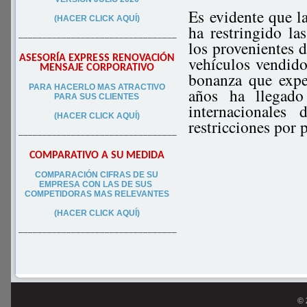
Es evidente que 
(HACER CLICK AQUÍ)
ha restringido l
–––––––––––––––––––––––––––––––––
los provenientes 
ASESORÍA EXPRESS RENOVACIÓN
vehículos vendido
MENSAJE CORPORATIVO
bonanza que expe
PA
RA
HACERLO MAS ATRACTIVO
años ha llegado
PARA SUS CLIEN
TES
internacionales
(HACER CLICK AQUÍ)
restricciones por
–––––––––––––––––––––––––––––––––
COMPARATIVO A SU MEDIDA
COMPARACIÓN CIFRAS DE SU
EMPRESA CON LAS DE SUS
COMPETIDORAS MAS RELEVANTES
(HACER CLICK AQUÍ)
–––––––––––––––––––––––––––––––––
© 