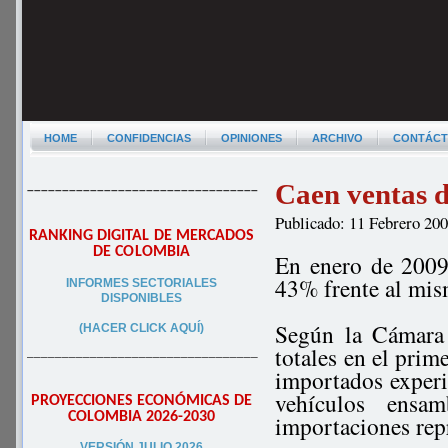
HOME
CONFIDENCIAS
OPINIONES
ARCHIVO
CONTÁC
Caen ventas d
–––––––––––––––––––––––––––––––––
Publicado: 11 Febrero 20
RANKING DIGITAL DE MERCADOS
DE COLOMBIA
En enero de 2009
43% frente al mis
INFORMES SECTORIALES
DISPONIBLES
Según la Cámara
(HACER CLICK AQUÍ)
totales en el prim
–––––––––––––––––––––––––––––––––
importados experi
vehículos ensa
PROYECCIONES ECONÓMICAS DE
COLOMBIA 2026-2030
importaciones rep
VERSIÓN JULIO 2026