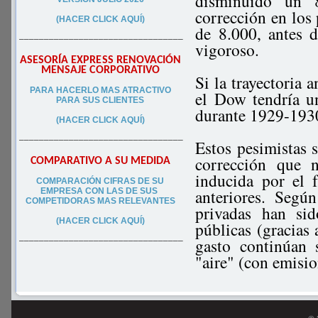
disminuido un 
corrección en los 
(HACER CLICK AQUÍ)
de 8.000, antes 
–––––––––––––––––––––––––––––––––
vigoroso.
ASESORÍA EXPRESS RENOVACIÓN
MENSAJE CORPORATIVO
Si la trayectoria
PA
RA
HACERLO MAS ATRACTIVO
el Dow tendría u
PARA SUS CLIEN
TES
durante 1929-1930
(HACER CLICK AQUÍ)
–––––––––––––––––––––––––––––––––
Estos pesimistas s
corrección que n
COMPARATIVO A SU MEDIDA
inducida por el 
COMPARACIÓN CIFRAS DE SU
anteriores. Segú
EMPRESA CON LAS DE SUS
COMPETIDORAS MAS RELEVANTES
privadas han si
(HACER CLICK AQUÍ)
públicas (gracias 
gasto continúan 
–––––––––––––––––––––––––––––––––
"aire" (con emisio