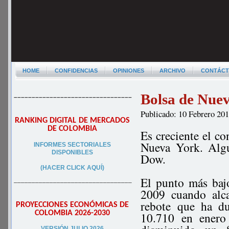
HOME
CONFIDENCIAS
OPINIONES
ARCHIVO
CONTÁC
Bolsa de Nuev
–––––––––––––––––––––––––––––––––
Publicado: 10 Febrero 20
RANKING DIGITAL DE MERCADOS
DE COLOMBIA
Es creciente el co
Nueva York. Algu
INFORMES SECTORIALES
DISPONIBLES
Dow.
(HACER CLICK AQUÍ)
El punto más baj
–––––––––––––––––––––––––––––––––
2009 cuando alca
rebote que ha d
PROYECCIONES ECONÓMICAS DE
COLOMBIA 2026-2030
10.710 en enero
VERSIÓN JULIO 2026