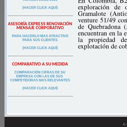
En Colombia, B2G
exploración de 
(HACER CLICK AQUÍ)
Gramalote (Anti
–––––––––––––––––––––––––––––––––
venture 51/49 co
ASESORÍA EXPRESS RENOVACIÓN
de Quebradona (A
MENSAJE CORPORATIVO
encuentran en la e
PA
RA
HACERLO MAS ATRACTIVO
la propiedad d
PARA SUS CLIEN
TES
explotación de c
(HACER CLICK AQUÍ)
–––––––––––––––––––––––––––––––––
COMPARATIVO A SU MEDIDA
COMPARACIÓN CIFRAS DE SU
EMPRESA CON LAS DE SUS
COMPETIDORAS MAS RELEVANTES
(HACER CLICK AQUÍ)
–––––––––––––––––––––––––––––––––
© 