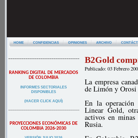
HOME
CONFIDENCIAS
OPINIONES
ARCHIVO
CONTÁC
B2Gold compr
–––––––––––––––––––––––––––––––––
Publicado: 03 Febrero 20
RANKING DIGITAL DE MERCADOS
DE COLOMBIA
La empresa canad
de Limón y Orosi 
INFORMES SECTORIALES
DISPONIBLES
En la operación
(HACER CLICK AQUÍ)
Linear Gold, ot
–––––––––––––––––––––––––––––––––
activos en minas
Rusia.
PROYECCIONES ECONÓMICAS DE
COLOMBIA 2026-2030
VERSIÓN JULIO 2026